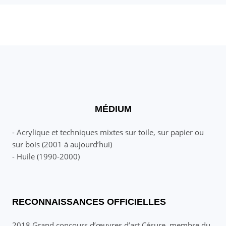
MÉDIUM
- Acrylique et techniques mixtes sur toile, sur papier ou
sur bois (2001 à aujourd’hui)
- Huile (1990-2000)
RECONNAISSANCES OFFICIELLES
2018 Grand concours d’œuvres d’art Césure, membre du