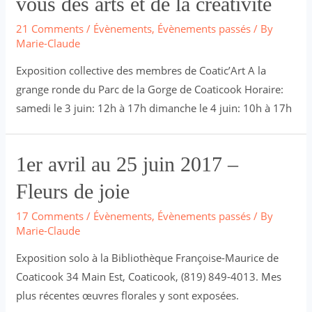
vous des arts et de la créativité
21 Comments
/
Évènements
,
Évènements passés
/ By
Marie-Claude
Exposition collective des membres de Coatic’Art A la
grange ronde du Parc de la Gorge de Coaticook Horaire:
samedi le 3 juin: 12h à 17h dimanche le 4 juin: 10h à 17h
1er avril au 25 juin 2017 –
Fleurs de joie
17 Comments
/
Évènements
,
Évènements passés
/ By
Marie-Claude
Exposition solo à la Bibliothèque Françoise-Maurice de
Coaticook 34 Main Est, Coaticook, (819) 849-4013. Mes
plus récentes œuvres florales y sont exposées.