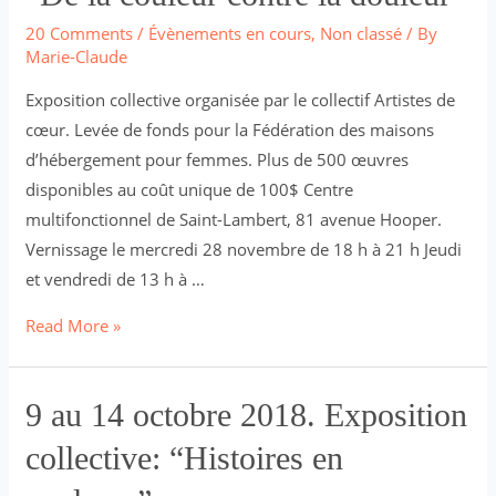
20 Comments
/
Évènements en cours
,
Non classé
/ By
Marie-Claude
Exposition collective organisée par le collectif Artistes de
cœur. Levée de fonds pour la Fédération des maisons
d’hébergement pour femmes. Plus de 500 œuvres
disponibles au coût unique de 100$ Centre
multifonctionnel de Saint-Lambert, 81 avenue Hooper.
Vernissage le mercredi 28 novembre de 18 h à 21 h Jeudi
et vendredi de 13 h à …
28
Read More »
novembre
au
9 au 14 octobre 2018. Exposition
2
décembre
collective: “Histoires en
2018.