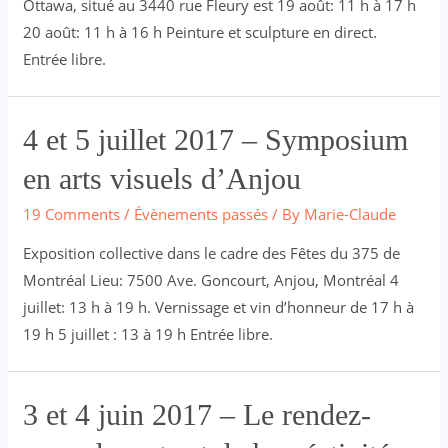
Ottawa, situé au 3440 rue Fleury est 19 août: 11 h à 17 h
20 août: 11 h à 16 h Peinture et sculpture en direct.
Entrée libre.
4 et 5 juillet 2017 – Symposium
en arts visuels d’Anjou
19 Comments
/
Évènements passés
/ By
Marie-Claude
Exposition collective dans le cadre des Fêtes du 375 de
Montréal Lieu: 7500 Ave. Goncourt, Anjou, Montréal 4
juillet: 13 h à 19 h. Vernissage et vin d’honneur de 17 h à
19 h 5 juillet : 13 à 19 h Entrée libre.
3 et 4 juin 2017 – Le rendez-